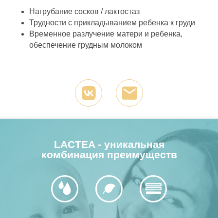
Нагрубание сосков / лактостаз
Трудности с прикладыванием ребенка к груди
Временное разлучение матери и ребенка,
обеспечение грудным молоком
Политика конфиденциальности
Оплата и доставка
Реквизиты
Инструкции
Условия обслуживания
Сертификаты