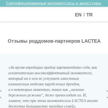
Сертифицированные молокоотсосы и аксессуары
I
EN
TR
Отзывы роддомов-партнеров LACTEA
«За время апробации прибор зарекомендовал себя, как
исключительно высокоэффективный молокоотсос,
который ни в чем не уступает известным
клиническим моделям зарубежных брендов,
а в некоторых моментах, таких как „наличие
бережного режима“, даже превосходит их. И,
главное, что при этом молокоотсосы LACTEA вполне
доступны большинству молодых семей».