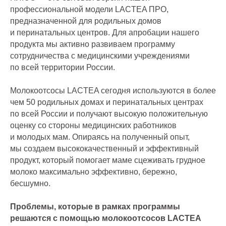
профессиональной модели LACTEA ПРО,
предназначенной для родильных домов
и перинатальных центров. Для апробации нашего
продукта мы активно развиваем программу
сотрудничества с медицинскими учреждениями
по всей территории России.
Молокоотсосы LACTEA сегодня используются в более
чем 50 родильных домах и перинатальных центрах
по всей России и получают высокую положительную
оценку со стороны медицинских работников
и молодых мам. Опираясь на полученный опыт,
LACTEA - уникальная
комбинация преимуществ
мы создаем высококачественный и эффективный
продукт, который помогает маме сцеживать грудное
молоко максимально эффективно, бережно,
бесшумно.
Проблемы, которые в рамках программы
решаются с помощью молокоотсосов LACTEA