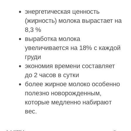
вес.
LACTEA - уникальная
комбинация преимуществ