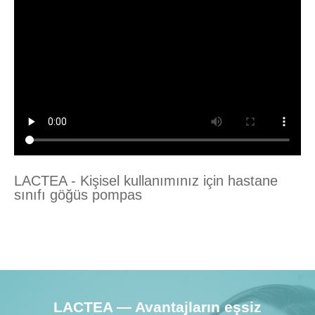
LACTEA — Avantajların eşsiz
birleşimi!
LACTEA - Kişisel kullanımınız için hastane
sınıfı göğüs pompas