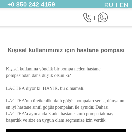
+0 850 242 4159
RU
I
EN
I
Kişisel kullanımınız için hastane pompası
Kişisel kullanıma yönelik bir pompa neden hastane
pompasından daha düşük olsun ki?
LACTEA diyor ki: HAYIR, bu olmamalı!
LACTEA'nın üretkenlik akıllı göğüs pompaları serisi, dünyanın
en iyi hastane sınıfı göğüs pompaları ile aynıdır. Dahası,
LACTEA'a aynı anda 3 adet hastane sınıfı pompa takmayı
başardık ve size en uygun olanı seçmenize izin verdik.